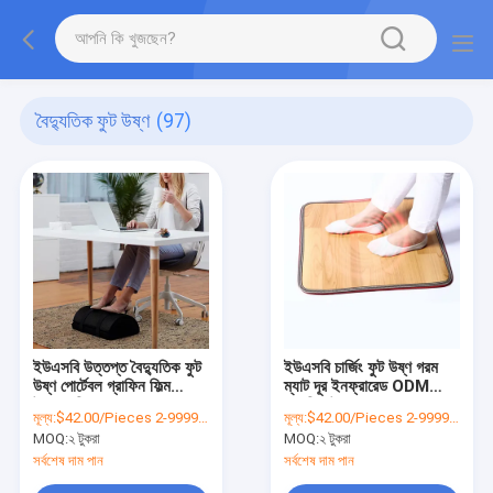
বৈদ্যুতিক ফুট উষ্ণ
(97)
ইউএসবি উত্তপ্ত বৈদ্যুতিক ফুট
ইউএসবি চার্জিং ফুট উষ্ণ গরম
উষ্ণ পোর্টেবল গ্রাফিন ফিল্ম
ম্যাট দূর ইনফ্রারেড ODM
উপাদান শিরফন্ড
ক্লান্তি উপশম জন্য
মূল্য:
$42.00/Pieces 2-9999 Pieces
মূল্য:
$42.00/Pieces 2-9999 Pieces
MOQ:
২ টুকরা
MOQ:
২ টুকরা
সর্বশেষ দাম পান
সর্বশেষ দাম পান