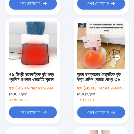
এখন যোগাযোগ
এখন যোগাযোগ
45 ডিগ্রী ইলেকট্রিক ফুট উষ্ণ
দূরের ইনফ্রারেড বৈদ্যুতিক ফুট
গ্রাফিন উপাদান ওভারহিট সুরক্ষা
উষ্ণ মেশিন ধোয়ার যোগ্য OEM
ODM ক্লান্তি দূর করার জন্য
মূল্য:
$9.5.00/Pieces 2-9999 Pieces
মূল্য:
$42.00/Pieces 2-9999 Pieces
MOQ:
২ টুকরা
MOQ:
২ টুকরা
সর্বশেষ দাম পান
সর্বশেষ দাম পান
এখন যোগাযোগ
এখন যোগাযোগ