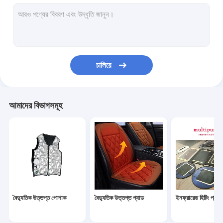
ইনফ্রারেড হিটিং প্যানেল
ধোয়া যায় বৈদ্যুতিক উত্তপ্ত কম্বল
শিশুর বোতল উষ্ণকারী
চালিয়ে
গ্রাফিন হিটিং ফিল্ম
বৈদ্যুতিক উত্তপ্ত গ্লাভস
আমাদের বিভাগসমূহ
বৈদ্যুতিক ফুট উষ্ণ
বৈদ্যুতিক গরম করার বালিশ
উষ্ণ প্রাসাদ বেল্ট
বৈদ্যুতিক গরম করার স্কার্ফ
বৈদ্যুতিক উত্তপ্ত পোশাক
বৈদ্যুতিক উত্তপ্ত প্যাড
ইনফ্রারেড হিটিং প্যান
অন্যান্য গরম করার পণ্য