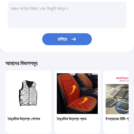
ইনফ্রারেড হিটিং প্যানেল
ধোয়া যায় বৈদ্যুতিক উত্তপ্ত কম্বল
শিশুর বোতল উষ্ণকারী
চালিয়ে
গ্রাফিন হিটিং ফিল্ম
বৈদ্যুতিক উত্তপ্ত গ্লাভস
আমাদের বিভাগসমূহ
বৈদ্যুতিক ফুট উষ্ণ
বৈদ্যুতিক গরম করার বালিশ
উষ্ণ প্রাসাদ বেল্ট
বৈদ্যুতিক গরম করার স্কার্ফ
বৈদ্যুতিক উত্তপ্ত পোশাক
বৈদ্যুতিক উত্তপ্ত প্যাড
ইনফ্রারেড হিটিং প্যান
অন্যান্য গরম করার পণ্য