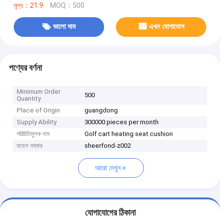
মূল্য：21.9
MOQ：500
ভালো দাম
এখন যোগাযোগ
পণ্যের বর্ণনা
Minimum Order
500
Quantity
Place of Origin
guangdong
Supply Ability
300000 pieces per month
পরিচিতিমুলক নাম
Golf cart heating seat cushion
মডেল নম্বার
sheerfond-z002
আরো দেখুন
যোগাযোগের ঠিকানা