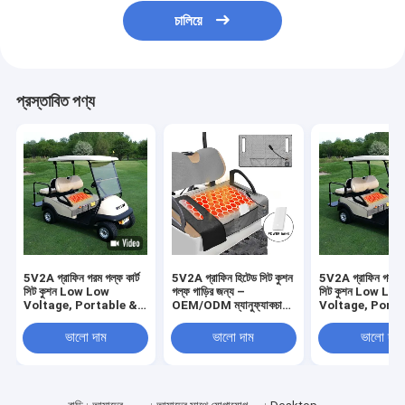
চালিয়ে
প্রস্তাবিত পণ্য
5V2A গ্রাফিন গরম গল্ফ কার্ট
5V2A গ্রাফিন হিটেড সিট কুশন
5V2A গ্রাফিন গরম গল
সিট কুশন Low Low
গল্ফ গাড়ির জন্য –
সিট কুশন Low Lo
Voltage, Portable &
OEM/ODM ম্যানুফ্যাকচারিং
Voltage, Porta
Safe
সলিউশন
Safe
ভালো দাম
ভালো দাম
ভালো দাম