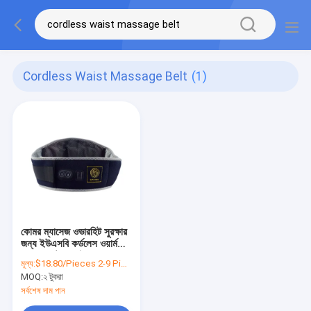
Cordless Waist Massage Belt
(1)
কোমর ম্যাসেজ ওভারহিট সুরক্ষার
জন্য ইউএসবি কর্ডলেস ওয়ার্ম
প্যালেস বেল্ট সুদূর ইনফ্রারেড
মূল্য:
$18.80/Pieces 2-9 Pieces
MOQ:
২ টুকরা
সর্বশেষ দাম পান