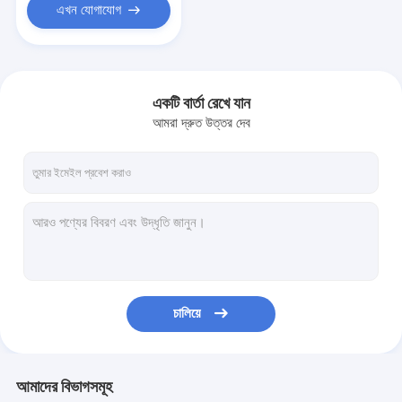
এখন যোগাযোগ
একটি বার্তা রেখে যান
আমরা দ্রুত উত্তর দেব
চালিয়ে
আমাদের বিভাগসমূহ