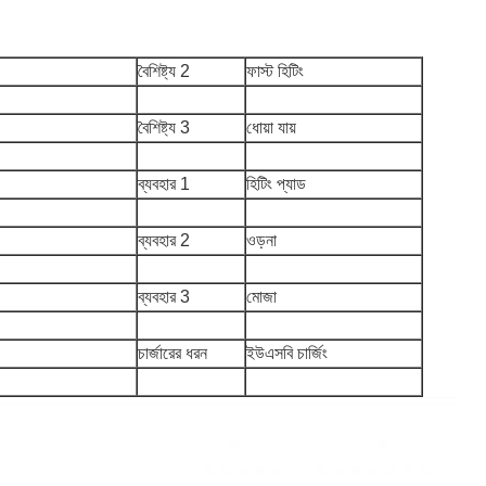
বৈশিষ্ট্য 2
ফাস্ট হিটিং
বৈশিষ্ট্য 3
ধোয়া যায়
ব্যবহার 1
হিটিং প্যাড
ব্যবহার 2
ওড়না
ব্যবহার 3
মোজা
চার্জারের ধরন
ইউএসবি চার্জিং