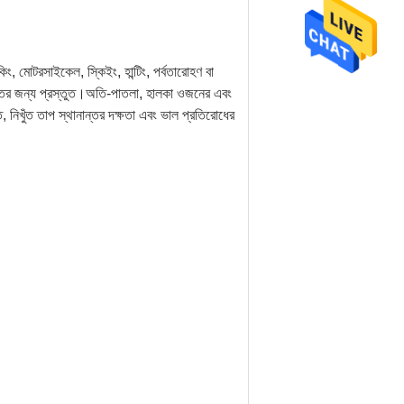
ং, মোটরসাইকেল, স্কিইং, হান্টিং, পর্বতারোহণ বা
ের জন্য প্রস্তুত।অতি-পাতলা, হালকা ওজনের এবং
 নিখুঁত তাপ স্থানান্তর দক্ষতা এবং ভাল প্রতিরোধের