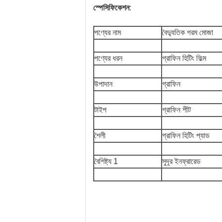
স্পেসিফিকেশন
:
পণ্যের নাম
বৈদ্যুতিক গরম মোজা
পণ্যের ধরন
গ্রাফিন হিটিং ফিল্ম
উপাদান
গ্রাফিন
টাইপ
গ্রাফিন শীট
শৈলী
গ্রাফিন হিটিং প্যাড
বৈশিষ্ট্য 1
সুদূর ইনফ্রারেড