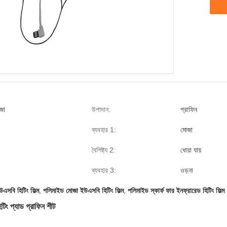
জা
উপাদান:
গ্রাফিন
ব্যবহার 1:
মোজা
বৈশিষ্ট্য 2:
ধোয়া যায়
ব্যবহার 3:
ওড়না
এসবি হিটিং ফিল্ম
,
পলিমাইড মোজা ইউএসবি হিটিং ফিল্ম
,
পলিমাইড স্কার্ফ ফার ইনফ্রারেড হিটিং ফিল্ম
িটিং প্যাড গ্রাফিন শীট