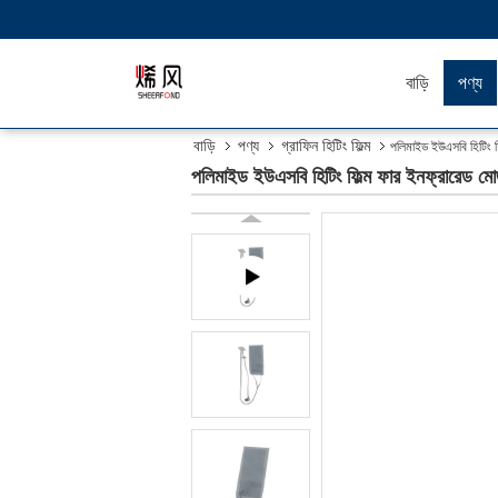
বাড়ি
পণ্য
বাড়ি
পণ্য
গ্রাফিন হিটিং ফিল্ম
পলিমাইড ইউএসবি হিটিং ফিল
পলিমাইড ইউএসবি হিটিং ফিল্ম ফার ইনফ্রারেড মোজা 