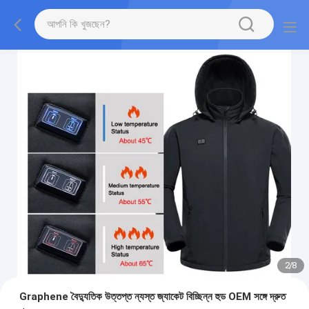
2
/
8
Graphene বৈদ্যুতিক উত্তপ্ত ন্যস্ত জ্যাকেট বিচ্ছিন্ন হুড OEM সঙ্গে দ্রুত