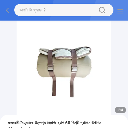
2
/
4
জলরোধী বৈদ্যুতিক উত্তপ্ত স্লিপিং ব্যাগ 60 ডিগ্রী গ্রাফিন উপাদান