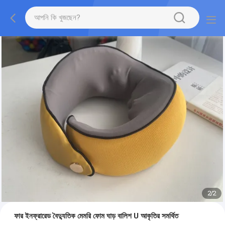
2
/
2
ফার ইনফ্রারেড বৈদ্যুতিক মেমরি ফোম ঘাড় বালিশ U আকৃতির সমর্থিত