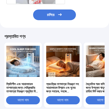
চালিয়ে
প্রস্তাবিত পণ্য
স্থিতিশীল এবং আরামদায়ক
স্বয়ংক্রিয় তাপমাত্রা নিয়ন্ত্রণ সহ
বৈদ্যুতিক গরম বালিশ স
তাপমাত্রার জন্য সেমিকন্ডাক্টর
আরামদায়ক বিশ্রাম এবং ঘুমের
জন্য উপযুক্ত ঋতুগত 
তাপমাত্রা নিয়ন্ত্রণ প্রযুক্তি দিয়ে
জন্য সহায়ক, সহজে
চাহিদা ফিট করার জন্য 
সজ্জিত বৈদ্যুতিক গরম বালিশ
স্থাপনযোগ্য কমপ্যাক্ট ইলেকট্রিক
শীতল এবং গরম ফাংশন 
হিটিং পিলো
ভালো দাম
ভালো দাম
ভালো দাম