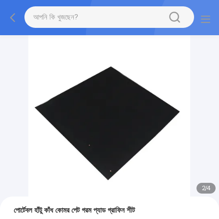
2
/
4
পোর্টেবল হাঁটু কাঁধ কোমর পেট গরম প্যাড গ্রাফিন শীট