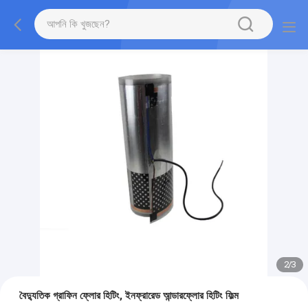
2
/
3
বৈদ্যুতিক গ্রাফিন ফ্লোর হিটিং, ইনফ্রারেড আন্ডারফ্লোর হিটিং ফিল্ম