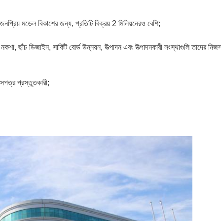
প্রিয় মডেল বিকাশের জন্য, প্রতিটি বিক্রয় 2 মিলিয়নেরও বেশি;
কশা, ছাঁচ ডিজাইন, সার্কিট বোর্ড উন্নয়ন, উত্পাদন এবং উত্পাদনকারী সংস্থাগুলি তাদের নিজস
িসপত্র প্রস্তুতকারী;