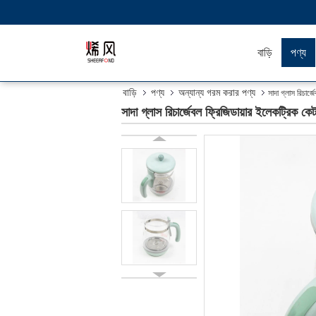
বাড়ি
পণ্য
বাড়ি
পণ্য
অন্যান্য গরম করার পণ্য
সাদা গ্লাস রিচার
সাদা গ্লাস রিচার্জেবল ফ্রিজিডায়ার ইলেকট্রিক ক