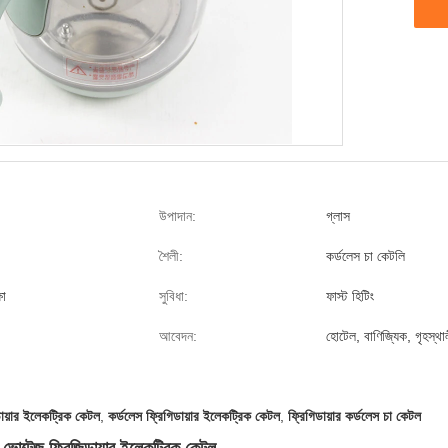
উপাদান:
গ্লাস
শৈলী:
কর্ডলেস চা কেটলি
ষা
সুবিধা:
ফাস্ট হিটিং
আবেদন:
হোটেল, বাণিজ্যিক, গৃহস্থা
ডায়ার ইলেকট্রিক কেটল
,
কর্ডলেস ফ্রিগিডায়ার ইলেকট্রিক কেটল
,
ফ্রিগিডায়ার কর্ডলেস চা কেটল