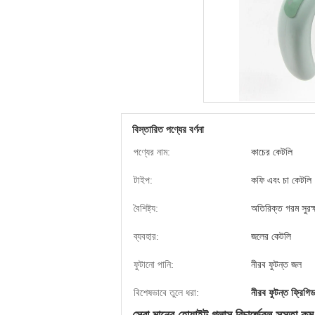
বিস্তারিত পণ্যের বর্ণনা
পণ্যের নাম:
কাচের কেটলি
টাইপ:
কফি এবং চা কেটলি
বৈশিষ্ট্য:
অতিরিক্ত গরম সুরক্
ব্যবহার:
জলের কেটলি
ফুটানো পানি:
নীরব ফুটন্ত জল
বিশেষভাবে তুলে ধরা:
নীরব ফুটন্ত ফ্রিগি