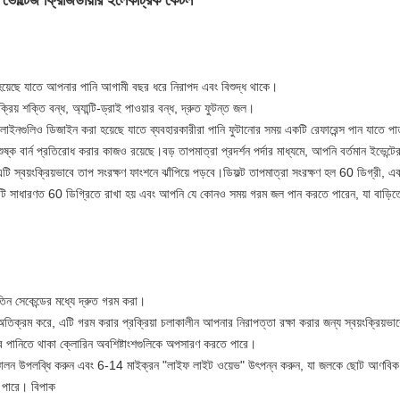
ম ভোল্টেজ ফ্রিজিডায়ার ইলেকট্রিক কেটল
 হয়েছে যাতে আপনার পানি আগামী বছর ধরে নিরাপদ এবং বিশুদ্ধ থাকে।
্রিয় শক্তি বন্ধ, অ্যান্টি-ড্রাই পাওয়ার বন্ধ, দ্রুত ফুটন্ত জল।
র লাইনগুলিও ডিজাইন করা হয়েছে যাতে ব্যবহারকারীরা পানি ফুটানোর সময় একটি রেফারেন্স পান যাতে 
ষ্ক বার্ন প্রতিরোধ করার কাজও রয়েছে।বড় তাপমাত্রা প্রদর্শন পর্দার মাধ্যমে, আপনি বর্তমান ইভেন্ট
 এটি স্বয়ংক্রিয়ভাবে তাপ সংরক্ষণ ফাংশনে ঝাঁপিয়ে পড়বে।ডিফল্ট তাপমাত্রা সংরক্ষণ হল 60 ডিগ্
।এটি সাধারণত 60 ডিগ্রিতে রাখা হয় এবং আপনি যে কোনও সময় গরম জল পান করতে পারেন, যা বাড়িত
তিন সেকেন্ডের মধ্যে দ্রুত গরম করা।
অতিক্রম করে, এটি গরম করার প্রক্রিয়া চলাকালীন আপনার নিরাপত্তা রক্ষা করার জন্য স্বয়ংক্রিয়ভ
ে পানিতে থাকা ক্লোরিন অবশিষ্টাংশগুলিকে অপসারণ করতে পারে।
সঞ্চালন উপলব্ধি করুন এবং 6-14 মাইক্রন "লাইফ লাইট ওয়েভ" উৎপন্ন করুন, যা জলকে ছোট আণবিক 
 পারে। বিপাক