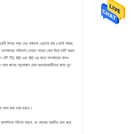
পাত্রটি উপচে পড়া এবং শুকানো এড়ানো যায়।একই সময়ে,
ের তাপমাত্রা পরিবর্তন দেখতে পারেন।জল দিয়ে ভর্তি করার
রী, এবং এটি 70, 80 এবং 90 এর মতো তাপমাত্রা মানও
ে গরম জলের প্রয়োজন এমন ব্যবহারকারীদের জন্য খুব
াবে গরম করা বন্ধ করবে।
ক্লাস্টারে পরিণত করবে, যা কোষের প্রাচীর ভেদ করে