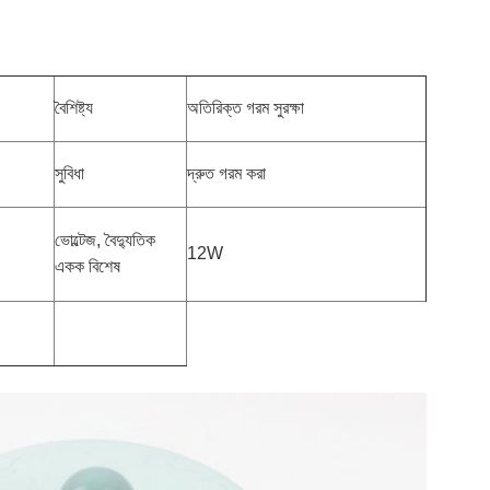
বৈশিষ্ট্য
অতিরিক্ত গরম সুরক্ষা
সুবিধা
দ্রুত গরম করা
ভোল্টেজ, বৈদ্যুতিক
12W
একক বিশেষ