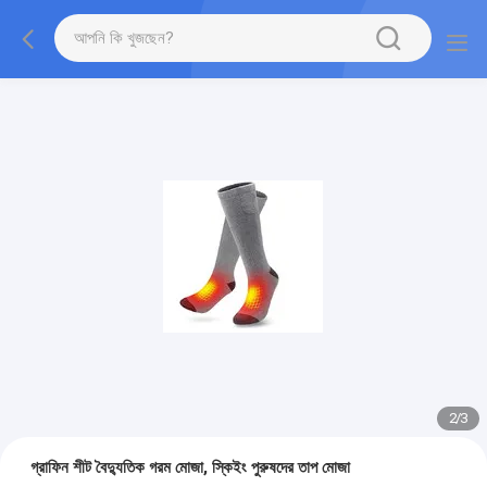
2
/
3
গ্রাফিন শীট বৈদ্যুতিক গরম মোজা, স্কিইং পুরুষদের তাপ মোজা