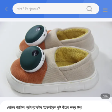
2
/
4
লেডিস গ্রাফিন প্রলিপ্ত কটন ইলেকট্রিক ফুট শীতের জন্য উষ্ণ