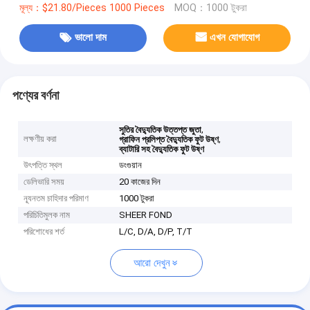
মূল্য：$21.80/Pieces 1000 Pieces
MOQ：1000 টুকরা
ভালো দাম
এখন যোগাযোগ
পণ্যের বর্ণনা
,
সুতির বৈদ্যুতিক উত্তপ্ত জুতা
লক্ষণীয় করা
,
গ্রাফিন প্রলিপ্ত বৈদ্যুতিক ফুট উষ্ণ
ব্যাটারি সহ বৈদ্যুতিক ফুট উষ্ণ
উৎপত্তি স্থল
ডংগুয়ান
ডেলিভারি সময়
20 কাজের দিন
ন্যূনতম চাহিদার পরিমাণ
1000 টুকরা
পরিচিতিমুলক নাম
SHEER FOND
পরিশোধের শর্ত
L/C, D/A, D/P, T/T
আরো দেখুন