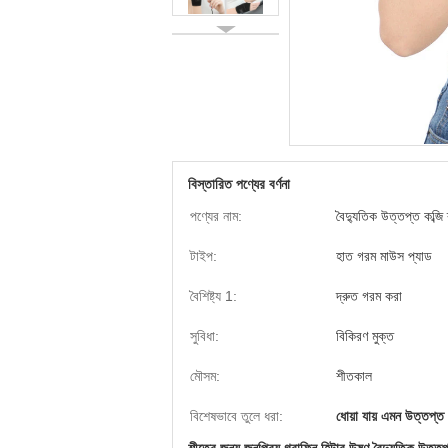
বিস্তারিত পণ্যের বর্ণনা
পণ্যের নাম:
বৈদ্যুতিক উত্তপ্ত কব্জি ব্
টাইপ:
হাত গরম মাউস প্যাড
বৈশিষ্ট্য 1:
দ্রুত গরম করা
সুবিধা:
বিকিরণ মুক্ত
মৌসম:
শীতকাল
বিশেষভাবে তুলে ধরা:
ধোয়া যায় এমন উত্তপ্ত কব