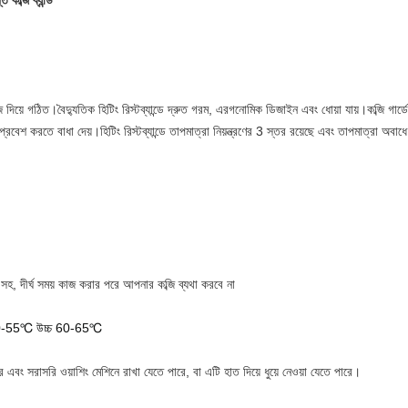
কব্জি ব্যান্ড
্জি দিয়ে গঠিত।বৈদ্যুতিক হিটিং রিস্টব্যান্ডে দ্রুত গরম, এরগনোমিক ডিজাইন এবং ধোয়া যায়।কব্জি গা
রবেশ করতে বাধা দেয়।হিটিং রিস্টব্যান্ডে তাপমাত্রা নিয়ন্ত্রণের 3 স্তর রয়েছে এবং তাপমাত্রা অবাধ
হ, দীর্ঘ সময় কাজ করার পরে আপনার কব্জি ব্যথা করবে না
রি 50-55℃ উচ্চ 60-65℃
ে এবং সরাসরি ওয়াশিং মেশিনে রাখা যেতে পারে, বা এটি হাত দিয়ে ধুয়ে নেওয়া যেতে পারে।