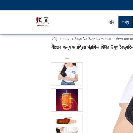
বাড়ি
পণ্য
বাড়ি
পণ্য
বৈদ্যুতিক উত্তপ্ত গ্লাভস
শীতের জন্য জনপ্
শীতের জন্য জনপ্রিয় গ্রাফিন হিটার উষ্ণ বৈদ্যুতিক