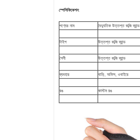
স্পেসিফিকেশন
:
পণ্যের নাম
বৈদ্যুতিক উত্তপ্ত কব্জি ব্যান্ড
টাইপ
উত্তপ্ত কব্জি ব্যান্ড
শৈলী
উত্তপ্ত কব্জি ব্যান্ড
ব্যবহার
বাড়ি, অফিস, ও
বাইরে
রঙ
কাস্টম রঙ