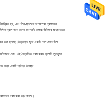
য়ন্ত্রিত হয়, এবং তিন-স্তরের তাপমাত্রা প্রয়োজন
শীটের দ্রুত গরম করার ফাংশনটি কয়েক মিনিটের মধ্যে দ্রুত
াইন করা হয়েছে।উত্তপ্ত জুতা একটি নরম সোল দিয়ে
িজ্ঞতা দেয়।এই বৈদ্যুতিক গরম করার জুতাটি তুলতুলে
ের জন্য একটি দুর্দান্ত উপহার!
ক্রিয়ভাবে গরম করা বন্ধ করবে।