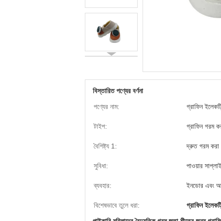
বিস্তারিত পণ্যের বর্ণনা
পণ্যের নাম:
গ্রাফিন ইলেকট্
টাইপ:
গ্রাফিন গরম ক
বৈশিষ্ট্য 1:
দ্রুত গরম করা
সুবিধা:
পাওয়ার সাপ্লা
ব্যবহার:
ইনডোর এবং 
বিশেষভাবে তুলে ধরা:
গ্রাফিন ইলেকট্