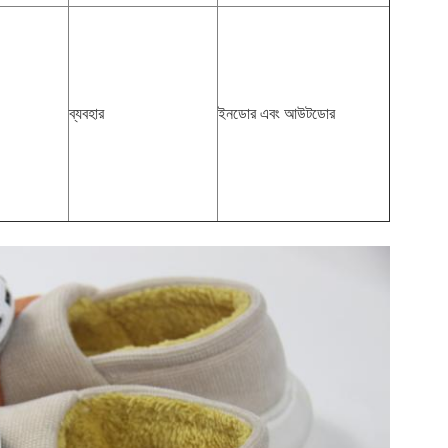
ব্যবহার
ইনডোর এবং আউটডোর