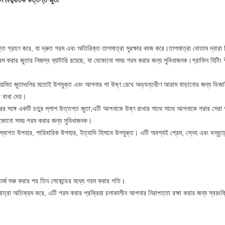
ন বৈদ্যুতিক উত্তপ্ত জুতা
ুক্তি গ্রহণ করে, যা দ্রুত গরম এবং অতিরিক্ত তাপমাত্রা সুরক্ষার কাজ করে।তাপমাত্রা বোতাম দ্বারা নি
রম করার জুতার নিজস্ব ব্যাটারি রয়েছে, যা যেকোনো সময় গরম করার জন্য সুবিধাজনক।গ্রাফিন হিটিং 
 নিয়মিত জুতাগুলির মতোই উপযুক্ত এবং আপনার পা উষ্ণ রেখে অভ্যন্তরীণ আরাম বাড়ানোর জন্য ডিজ
 বাধা দেয়।
 সঙ্গে একটি চতুর প্লাশ উত্তপ্ত জুতা;এটি আপনাকে উষ্ণ রাখার সাথে সাথে আপনাকে পরার সেরা অভ
া যেকোনো সময় গরম করার জন্য সুবিধাজনক।
স্বাগত উপহার, পারিবারিক উপহার, ইত্যাদি হিসাবে উপযুক্ত। এটি অবশ্যই প্রেম, স্নেহ এবং বন্ধুত্ব
চার্জ শুরু করার পর তিন সেকেন্ডের মধ্যে গরম করার গতি।
মাত্রা অতিক্রম করে, এটি গরম করার প্রক্রিয়া চলাকালীন আপনার নিরাপত্তা রক্ষা করার জন্য স্বয়ং