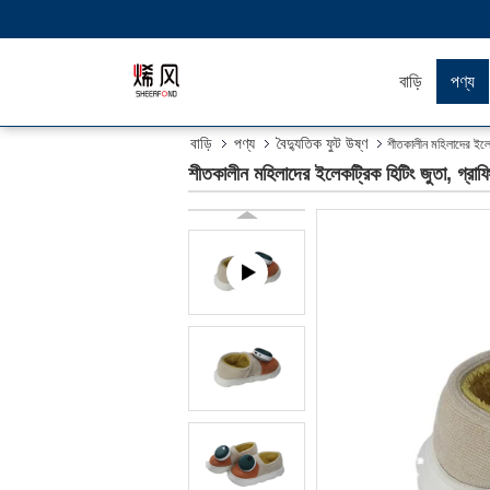
বাড়ি
পণ্য
বাড়ি
পণ্য
বৈদ্যুতিক ফুট উষ্ণ
শীতকালীন মহিলাদের ইলেক
শীতকালীন মহিলাদের ইলেকট্রিক হিটিং জুতা, গ্রাফ