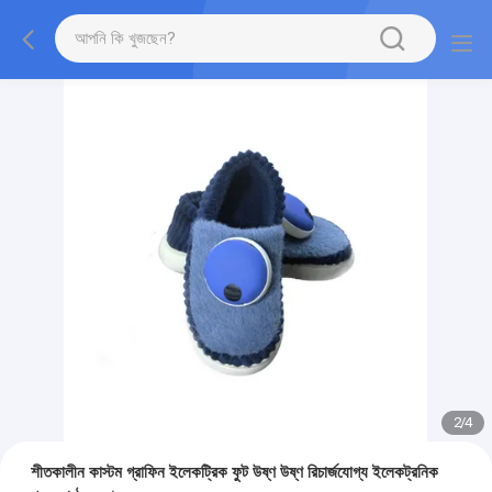
2
/
4
শীতকালীন কাস্টম গ্রাফিন ইলেকট্রিক ফুট উষ্ণ উষ্ণ রিচার্জযোগ্য ইলেকট্রনিক