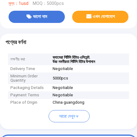
মূল্য：1usd
MOQ：5000pcs
ভালো দাম
এখন যোগাযোগ
পণ্যের বর্ণনা
,
ক্যামেরা পিটিসি হিটার এলিমেন্ট
লক্ষণীয় করা
উচ্চ নমনীয়তা পিটিসি হিটার উপাদান
Delivery Time
Negotiable
Minimum Order
5000pcs
Quantity
Packaging Details
Negotiable
Payment Terms
Negotiable
Place of Origin
China guangdong
আরো দেখুন