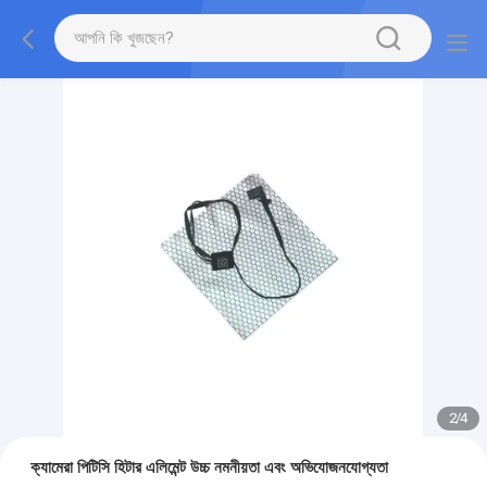
2
/
4
ক্যামেরা পিটিসি হিটার এলিমেন্ট উচ্চ নমনীয়তা এবং অভিযোজনযোগ্যতা