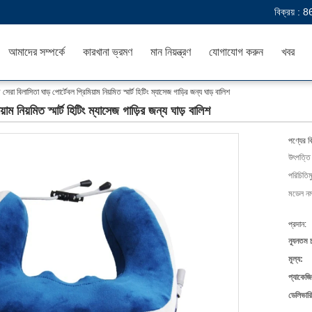
বিক্রয় :
8
আমাদের সম্পর্কে
কারখানা ভ্রমণ
মান নিয়ন্ত্রণ
যোগাযোগ করুন
খবর
সেরা বিলাসিতা ঘাড় পোর্টেবল প্রিমিয়াম নিয়মিত স্মার্ট হিটিং ম্যাসেজ গাড়ির জন্য ঘাড় বালিশ
়াম নিয়মিত স্মার্ট হিটিং ম্যাসেজ গাড়ির জন্য ঘাড় বালিশ
পণ্যের ব
উৎপত্তি
পরিচিতিম
মডেল নম্
প্রদান:
ন্যূনতম 
মূল্য:
প্যাকেজি
ডেলিভারি