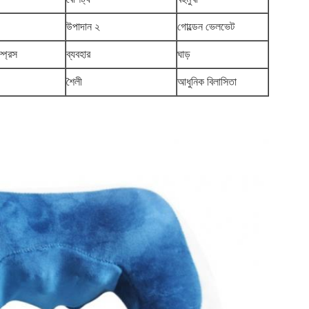
উপাদান ২
গোল্ডেন ভেলভেট
প্রেস
ব্যবহার
ঘাড়
শৈলী
আধুনিক বিলাসিতা