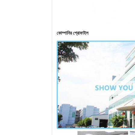
কোম্পানির প্রোফাইল