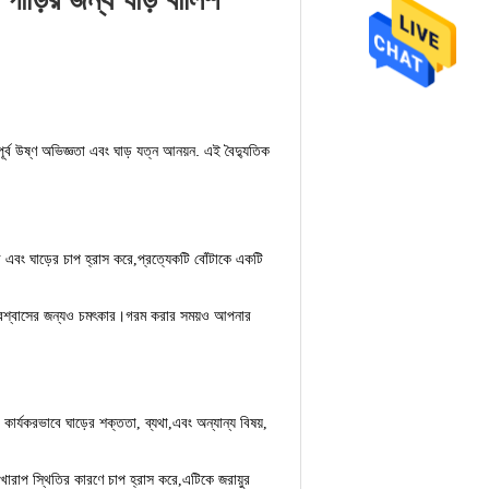
্ব উষ্ণ অভিজ্ঞতা এবং ঘাড় যত্ন আনয়ন. এই বৈদ্যুতিক
ে এবং ঘাড়ের চাপ হ্রাস করে,প্রত্যেকটি বোঁটাকে একটি
স প্রশ্বাসের জন্যও চমৎকার।গরম করার সময়ও আপনার
কার্যকরভাবে ঘাড়ের শক্ততা, ব্যথা,এবং অন্যান্য বিষয়,
 খারাপ স্থিতির কারণে চাপ হ্রাস করে,এটিকে জরায়ুর