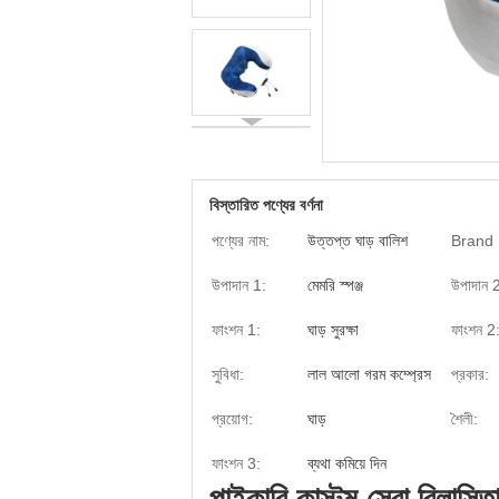
বিস্তারিত পণ্যের বর্ণনা
পণ্যের নাম:
উত্তপ্ত ঘাড় বালিশ
Brand
উপাদান 1:
মেমরি স্পঞ্জ
উপাদান 
ফাংশন 1:
ঘাড় সুরক্ষা
ফাংশন 2
সুবিধা:
লাল আলো গরম কম্প্রেস
প্রকার:
প্রয়োগ:
ঘাড়
শৈলী:
ফাংশন 3:
ব্যথা কমিয়ে দিন
পাইকারি কাস্টম সেরা বিলাসিতা ঘ